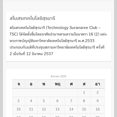
สโมสรเทคโนโลยีสุรนารี
สโมสรเทคโนโลยีสุรนารี (Technology Suranaree Club –
TSC) ได้จัดตั้งขึ้นโดยอาศัยอำนาจตามความในมาตรา 16 (2) แห่ง
พระราชบัญญัติมหาวิทยาลัยเทคโนโลยีสุรนารี พ.ศ.2533
ประกอบกับมติที่ประชุมสภามหาวิทยาลัยเทคโนโลยีสุรนารี ครั้งที่
2 เมื่อวันที่ 12 มีนาคม 2537
สิงหาคม 2026
จ
อ
พ
พฤ
ศ
ส
อา
1
2
3
4
5
6
7
8
9
10
11
12
13
14
15
16