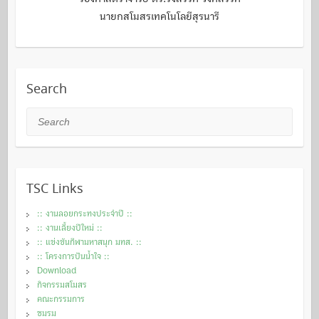
นายกสโมสรเทคโนโลยีสุรนารี
Search
Search
TSC Links
:: งานลอยกระทงประจำปี ::
:: งานเลี้ยงปีใหม่ ::
:: แข่งขันกีฬามหาสนุก มทส. ::
:: โครงการปันนํ้าใจ ::
Download
กิจกรรมสโมสร
คณะกรรมการ
ชมรม